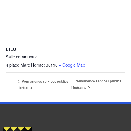
LIEU
Salle communale
4 place Marc Hermet
30190
+ Google Map
Permanence services publics
Permanence services publics
itinérants
itinérants