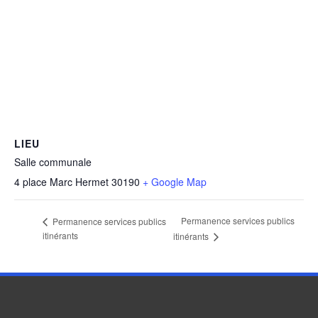
LIEU
Salle communale
4 place Marc Hermet
30190
+ Google Map
Permanence services publics
Permanence services publics
itinérants
itinérants