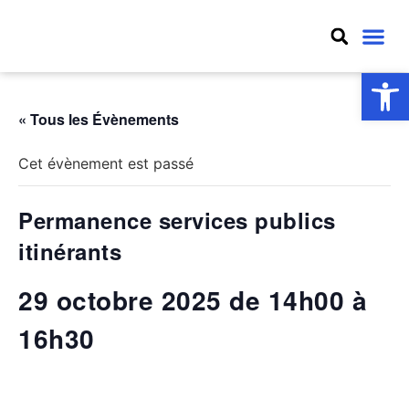
MON VIL
MON QU
MES D
Ouv
« Tous les Évènements
Cet évènement est passé
Permanence services publics
itinérants
29 octobre 2025 de 14h00
à
16h30