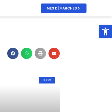
MES DÉMARCHES
Ouv
BLOG