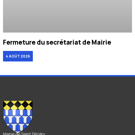
Fermeture du secrétariat de Mairie
4 AOÛT 2026
Mairie de Saint Dézéry