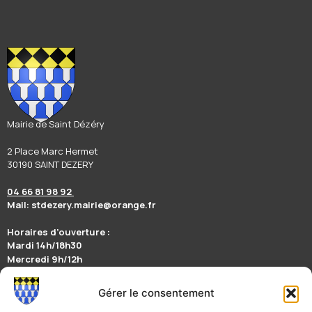
Mairie de Saint Dézéry
2 Place Marc Hermet
30190 SAINT DEZERY
04 66 81 98 92
Mail: stdezery.mairie@orange.fr
Horaires d’ouverture :
Mardi 14h/18h30
Mercredi 9h/12h
Jeudi 14h/17h
Vendredi 9h/12h
Gérer le consentement