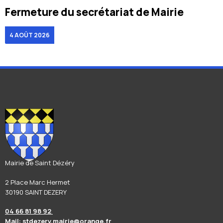
Fermeture du secrétariat de Mairie
4 AOÛT 2026
Mairie de Saint Dézéry
2 Place Marc Hermet
30190 SAINT DEZERY
04 66 81 98 92
Mail: stdezery.mairie@orange.fr