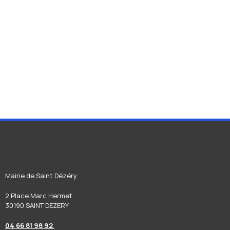
Mairie de Saint Dézéry
2 Place Marc Hermet
30190 SAINT DEZERY
04 66 81 98 92