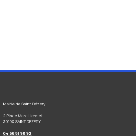
Mairie de Saint Dézéry
2 Place Marc Hermet
30190 SAINT DEZERY
04 66 81 98 92